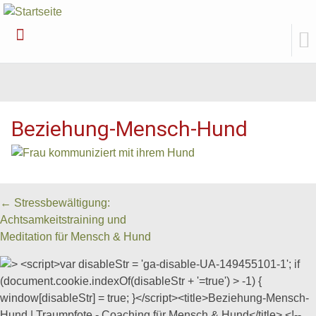
Weiter
zum
Inhalt
Beziehung-Mensch-Hund
Beitrags
←
Stressbewältigung:
Achtsamkeitstraining und
Navigation
Meditation für Mensch & Hund