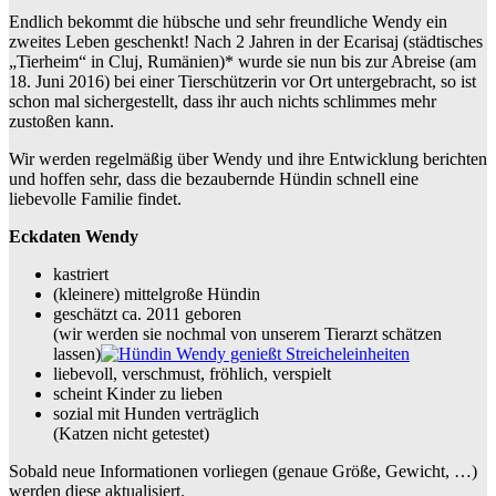
Endlich bekommt die hübsche und sehr freundliche Wendy ein
zweites Leben geschenkt! Nach 2 Jahren in der Ecarisaj (städtisches
„Tierheim“ in Cluj, Rumänien)* wurde sie nun bis zur Abreise (am
18. Juni 2016) bei einer Tierschützerin vor Ort untergebracht, so ist
schon mal sichergestellt, dass ihr auch nichts schlimmes mehr
zustoßen kann.
Wir werden regelmäßig über Wendy und ihre Entwicklung berichten
und hoffen sehr, dass die bezaubernde Hündin schnell eine
liebevolle Familie findet.
Eckdaten Wendy
kastriert
(kleinere) mittelgroße Hündin
geschätzt ca. 2011 geboren
(wir werden sie nochmal von unserem Tierarzt schätzen
lassen)
liebevoll, verschmust, fröhlich, verspielt
scheint Kinder zu lieben
sozial mit Hunden verträglich
(Katzen nicht getestet)
Sobald neue Informationen vorliegen (genaue Größe, Gewicht, …)
werden diese aktualisiert.