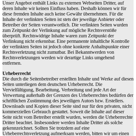
Unser Angebot enthält Links zu externen Webseiten Dritter, auf
deren Inhalte wir keinen Einfluss haben. Deshalb können wir für
diese fremden Inhalte auch keine Gewähr übernehmen. Für die
Inhalte der verlinkten Seiten ist stets der jeweilige Anbieter oder
Betreiber der Seiten verantwortlich. Die verlinkten Seiten wurden
zum Zeitpunkt der Verlinkung auf mögliche Rechtsverstöße
überprüft. Rechtswidrige Inhalte waren zum Zeitpunkt der
Verlinkung nicht erkennbar. Eine permanente inhaltliche Kontrolle
der verlinkten Seiten ist jedoch ohne konkrete Anhaltspunkte einer
Rechtsverletzung nicht zumutbar. Bei Bekanntwerden von
Rechtsverletzungen werden wir derartige Links umgehend
entfernen.
Urheberrecht
Die durch die Seitenbetreiber erstellten Inhalte und Werke auf diesen
Seiten unterliegen dem deutschen Urheberrecht. Die
Vervielfältigung, Bearbeitung, Verbreitung und jede Art der
Verwertung außerhalb der Grenzen des Urheberrechtes bedürfen der
schriftlichen Zustimmung des jeweiligen Autors bzw. Erstellers.
Downloads und Kopien dieser Seite sind nur für den privaten, nicht
kommerziellen Gebrauch gestattet. Soweit die Inhalte auf dieser
Seite nicht vom Betreiber erstellt wurden, werden die Urheberrechte
Dritter beachtet. Insbesondere werden Inhalte Dritter als solche
gekennzeichnet. Sollten Sie trotzdem auf eine
Urheberrechtsverletzung aufmerksam werden, bitten wir um einen