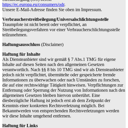
https://ec.europa.eu/consumers/odr
.
Unsere E-Mail-Adresse finden Sie oben im Impressum.
Verbraucherstreitbeilegung/Universalschlichtungsstelle
Traumpfote ist nicht bereit oder verpflichtet, an
Streitbeilegungsverfahren vor einer Verbraucherschlichtungsstelle
teilzunehmen.
Haftungsausschluss
(Disclaimer)
Haftung für Inhalte
Als Diensteanbieter sind wir gemäß § 7 Abs.1 TMG für eigene
Inhalte auf diesen Seiten nach den allgemeinen Gesetzen
verantwortlich. Nach §§ 8 bis 10 TMG sind wir als Diensteanbieter
jedoch nicht verpflichtet, übermittelte oder gespeicherte fremde
Informationen zu überwachen oder nach Umständen zu forschen,
die auf eine rechtswidrige Tätigkeit hinweisen. Verpflichtungen zur
Entfernung oder Sperrung der Nutzung von Informationen nach den
allgemeinen Gesetzen bleiben hiervon unberührt. Eine
diesbezügliche Haftung ist jedoch erst ab dem Zeitpunkt der
Kenntnis einer konkreten Rechtsverletzung möglich. Bei
Bekanntwerden von entsprechenden Rechtsverletzungen werden
wir diese Inhalte umgehend entfernen.
Haftung für Links