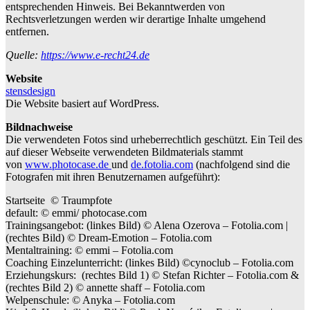
entsprechenden Hinweis. Bei Bekanntwerden von
Rechtsverletzungen werden wir derartige Inhalte umgehend
entfernen.
Quelle:
https://www.e-recht24.de
Website
stensdesign
Die Website basiert auf WordPress.
Bildnachweise
Die verwendeten Fotos sind urheberrechtlich geschützt. Ein Teil des
auf dieser Webseite verwendeten Bildmaterials stammt
von
www.photocase.de
und
de.fotolia.com
(nachfolgend sind die
Fotografen mit ihren Benutzernamen aufgeführt):
Startseite © Traumpfote
default: © emmi/ photocase.com
Trainingsangebot: (linkes Bild) © Alena Ozerova – Fotolia.com |
(rechtes Bild) © Dream-Emotion – Fotolia.com
Mentaltraining: © emmi – Fotolia.com
Coaching Einzelunterricht: (linkes Bild) ©cynoclub – Fotolia.com
Erziehungskurs: (rechtes Bild 1) © Stefan Richter – Fotolia.com &
(rechtes Bild 2) © annette shaff – Fotolia.com
Welpenschule: © Anyka – Fotolia.com