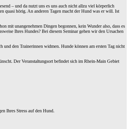
end – und da nutzt uns es uns auch nicht allzu viel körperlich
en quasi hörig. An anderen Tagen macht der Hund was er will. Ist
 schon mit unangenehmen Dingen begonnen, kein Wunder also, dass es
ensweise Ihres Hundes? Bei diesem Seminar gehen wir den Ursachen
 sich und den Trainerinnen widmen. Hunde können am ersten Tag nicht
nscht. Der Veranstaltungsort befindet sich im Rhein-Main Gebiet
en Ihres Stress auf den Hund.