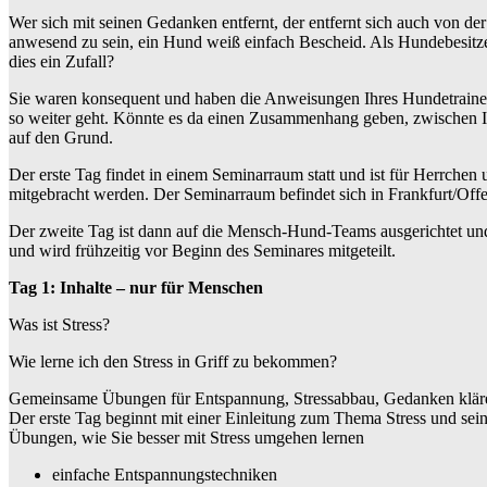
Wer sich mit seinen Gedanken entfernt, der entfernt sich auch von de
anwesend zu sein, ein Hund weiß einfach Bescheid. Als Hundebesitzer
dies ein Zufall?
Sie waren konsequent und haben die Anweisungen Ihres Hundetrainer
so weiter geht. Könnte es da einen Zusammenhang geben, zwischen 
auf den Grund.
Der erste Tag findet in einem Seminarraum statt und ist für Herrche
mitgebracht werden. Der Seminarraum befindet sich in Frankfurt/Off
Der zweite Tag ist dann auf die Mensch-Hund-Teams ausgerichtet und
und wird frühzeitig vor Beginn des Seminares mitgeteilt.
Tag 1: Inhalte – nur für Menschen
Was ist Stress?
Wie lerne ich den Stress in Griff zu bekommen?
Gemeinsame Übungen für Entspannung, Stressabbau, Gedanken klär
Der erste Tag beginnt mit einer Einleitung zum Thema Stress und se
Übungen, wie Sie besser mit Stress umgehen lernen
einfache Entspannungstechniken