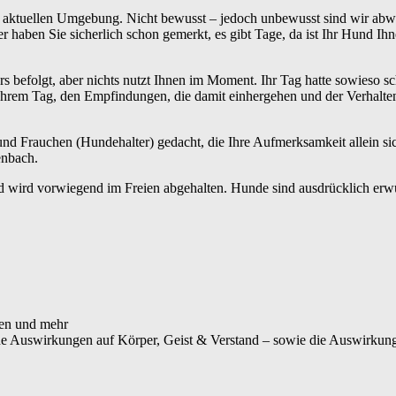
r aktuellen Umgebung. Nicht bewusst – jedoch unbewusst sind wir abwes
 haben Sie sicherlich schon gemerkt, es gibt Tage, da ist Ihr Hund Ihn
s befolgt, aber nichts nutzt Ihnen im Moment. Ihr Tag hatte sowieso
Ihrem Tag, den Empfindungen, die damit einhergehen und der Verhalt
n und Frauchen (Hundehalter) gedacht, die Ihre Aufmerksamkeit allein
enbach.
 wird vorwiegend im Freien abgehalten. Hunde sind ausdrücklich erwü
en und mehr
ine Auswirkungen auf Körper, Geist & Verstand – sowie die Auswirkung