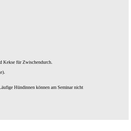
nd Kekse für Zwischendurch.
e).
. Läufige Hündinnen können am Seminar nicht