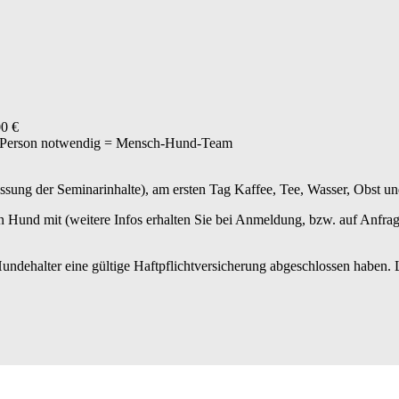
00 €
re Person notwendig = Mensch-Hund-Team
sung der Seminarinhalte), am ersten Tag Kaffee, Tee, Wasser, Obst u
n Hund mit (weitere Infos erhalten Sie bei Anmeldung, bzw. auf Anfrag
Hundehalter eine gültige Haftpflichtversicherung abgeschlossen haben