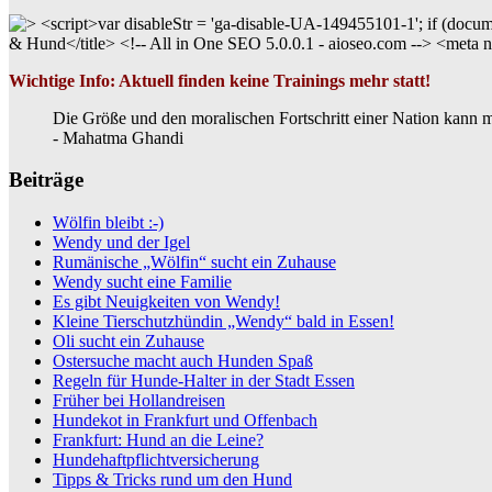
Wichtige Info: Aktuell finden keine Trainings mehr statt!
Die Größe und den moralischen Fortschritt einer Nation kann m
- Mahatma Ghandi
Beiträge
Wölfin bleibt :-)
Wendy und der Igel
Rumänische „Wölfin“ sucht ein Zuhause
Wendy sucht eine Familie
Es gibt Neuigkeiten von Wendy!
Kleine Tierschutzhündin „Wendy“ bald in Essen!
Oli sucht ein Zuhause
Ostersuche macht auch Hunden Spaß
Regeln für Hunde-Halter in der Stadt Essen
Früher bei Hollandreisen
Hundekot in Frankfurt und Offenbach
Frankfurt: Hund an die Leine?
Hundehaftpflichtversicherung
Tipps & Tricks rund um den Hund