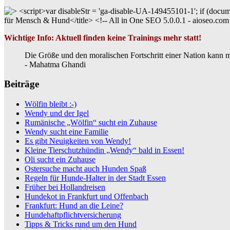
Wichtige Info: Aktuell finden keine Trainings mehr statt!
Die Größe und den moralischen Fortschritt einer Nation kann m
- Mahatma Ghandi
Beiträge
Wölfin bleibt :-)
Wendy und der Igel
Rumänische „Wölfin“ sucht ein Zuhause
Wendy sucht eine Familie
Es gibt Neuigkeiten von Wendy!
Kleine Tierschutzhündin „Wendy“ bald in Essen!
Oli sucht ein Zuhause
Ostersuche macht auch Hunden Spaß
Regeln für Hunde-Halter in der Stadt Essen
Früher bei Hollandreisen
Hundekot in Frankfurt und Offenbach
Frankfurt: Hund an die Leine?
Hundehaftpflichtversicherung
Tipps & Tricks rund um den Hund