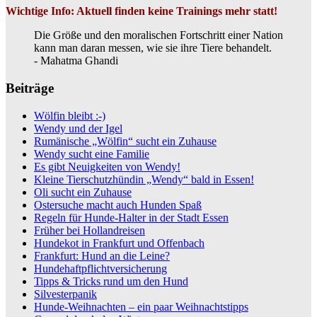
Wichtige Info: Aktuell finden keine Trainings mehr statt!
Die Größe und den moralischen Fortschritt einer Nation
kann man daran messen, wie sie ihre Tiere behandelt.
- Mahatma Ghandi
Beiträge
Wölfin bleibt :-)
Wendy und der Igel
Rumänische „Wölfin“ sucht ein Zuhause
Wendy sucht eine Familie
Es gibt Neuigkeiten von Wendy!
Kleine Tierschutzhündin „Wendy“ bald in Essen!
Oli sucht ein Zuhause
Ostersuche macht auch Hunden Spaß
Regeln für Hunde-Halter in der Stadt Essen
Früher bei Hollandreisen
Hundekot in Frankfurt und Offenbach
Frankfurt: Hund an die Leine?
Hundehaftpflichtversicherung
Tipps & Tricks rund um den Hund
Silvesterpanik
Hunde-Weihnachten – ein paar Weihnachtstipps