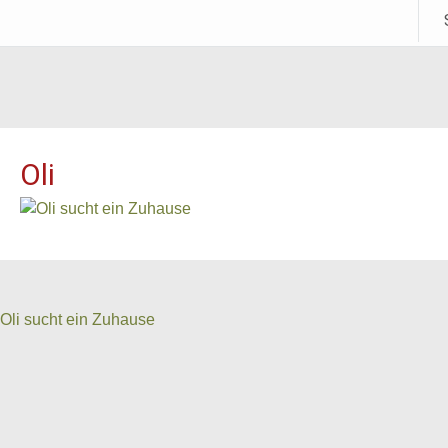
Oli
eitrags
Oli sucht ein Zuhause
avigation