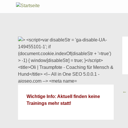
B
←
Wichtige Info: Aktuell finden keine
Trainings mehr statt!
N