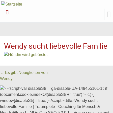
Weiter
zum
Inhalt
Wendy sucht liebevolle Familie
Beitrags
←
Es gibt Neuigkeiten von
Wendy!
Navigation