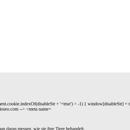
an daran messen, wie sie ihre Tiere behandelt.