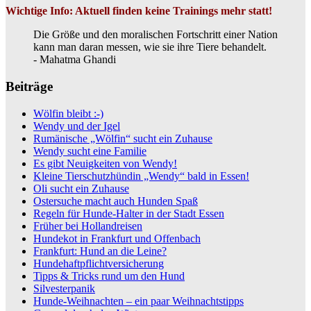
Wichtige Info: Aktuell finden keine Trainings mehr statt!
Die Größe und den moralischen Fortschritt einer Nation
kann man daran messen, wie sie ihre Tiere behandelt.
- Mahatma Ghandi
Beiträge
Wölfin bleibt :-)
Wendy und der Igel
Rumänische „Wölfin“ sucht ein Zuhause
Wendy sucht eine Familie
Es gibt Neuigkeiten von Wendy!
Kleine Tierschutzhündin „Wendy“ bald in Essen!
Oli sucht ein Zuhause
Ostersuche macht auch Hunden Spaß
Regeln für Hunde-Halter in der Stadt Essen
Früher bei Hollandreisen
Hundekot in Frankfurt und Offenbach
Frankfurt: Hund an die Leine?
Hundehaftpflichtversicherung
Tipps & Tricks rund um den Hund
Silvesterpanik
Hunde-Weihnachten – ein paar Weihnachtstipps