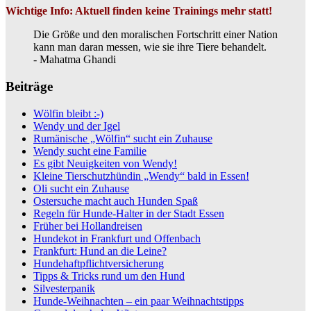
Wichtige Info: Aktuell finden keine Trainings mehr statt!
Die Größe und den moralischen Fortschritt einer Nation
kann man daran messen, wie sie ihre Tiere behandelt.
- Mahatma Ghandi
Beiträge
Wölfin bleibt :-)
Wendy und der Igel
Rumänische „Wölfin“ sucht ein Zuhause
Wendy sucht eine Familie
Es gibt Neuigkeiten von Wendy!
Kleine Tierschutzhündin „Wendy“ bald in Essen!
Oli sucht ein Zuhause
Ostersuche macht auch Hunden Spaß
Regeln für Hunde-Halter in der Stadt Essen
Früher bei Hollandreisen
Hundekot in Frankfurt und Offenbach
Frankfurt: Hund an die Leine?
Hundehaftpflichtversicherung
Tipps & Tricks rund um den Hund
Silvesterpanik
Hunde-Weihnachten – ein paar Weihnachtstipps