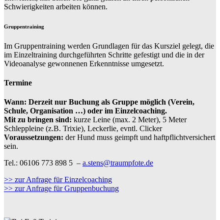
Schwierigkeiten arbeiten können.
Gruppentraining
Im Gruppentraining werden Grundlagen für das Kursziel gelegt, die
im Einzeltraining durchgeführten Schritte gefestigt und die in der
Videoanalyse gewonnenen Erkenntnisse umgesetzt.
Termine
Wann:
Derzeit nur Buchung als Gruppe möglich (Verein,
Schule, Organisation …) oder im Einzelcoaching.
Mit zu bringen sind:
kurze Leine (max. 2 Meter), 5 Meter
Schleppleine (z.B. Trixie), Leckerlie, evntl. Clicker
Voraussetzungen:
der Hund muss geimpft und haftpflichtversichert
sein.
Tel.: 06106 773 898 5 –
a.stens@traumpfote.de
>> zur Anfrage für Einzelcoaching
>> zur Anfrage für Gruppenbuchung