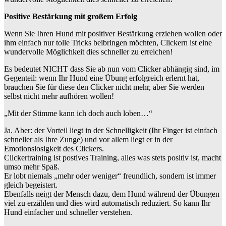
Positive Bestärkung mit großem Erfolg
Wenn Sie Ihren Hund mit positiver Bestärkung erziehen wollen oder
ihm einfach nur tolle Tricks beibringen möchten, Clickern ist eine
wundervolle Möglichkeit dies schneller zu erreichen!
Es bedeutet NICHT dass Sie ab nun vom Clicker abhängig sind, im
Gegenteil: wenn Ihr Hund eine Übung erfolgreich erlernt hat,
brauchen Sie für diese den Clicker nicht mehr, aber Sie werden
selbst nicht mehr aufhören wollen!
„Mit der Stimme kann ich doch auch loben…“
Ja. Aber: der Vorteil liegt in der Schnelligkeit (Ihr Finger ist einfach
schneller als Ihre Zunge) und vor allem liegt er in der
Emotionslosigkeit des Clickers.
Clickertraining ist postives Training, alles was stets positiv ist, macht
umso mehr Spaß.
Er lobt niemals „mehr oder weniger“ freundlich, sondern ist immer
gleich begeistert.
Ebenfalls neigt der Mensch dazu, dem Hund während der Übungen
viel zu erzählen und dies wird automatisch reduziert. So kann Ihr
Hund einfacher und schneller verstehen.