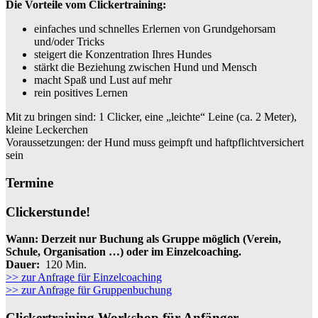
Die Vorteile vom Clickertraining:
einfaches und schnelles Erlernen von Grundgehorsam
und/oder Tricks
steigert die Konzentration Ihres Hundes
stärkt die Beziehung zwischen Hund und Mensch
macht Spaß und Lust auf mehr
rein positives Lernen
Mit zu bringen sind: 1 Clicker, eine „leichte“ Leine (ca. 2 Meter),
kleine Leckerchen
Voraussetzungen: der Hund muss geimpft und haftpflichtversichert
sein
Termine
Clickerstunde!
Wann:
Derzeit nur Buchung als Gruppe möglich (Verein,
Schule, Organisation …) oder im Einzelcoaching.
Dauer:
120 Min.
>> zur Anfrage für Einzelcoaching
>> zur Anfrage für Gruppenbuchung
Clickertraining Workshop für Anfänger