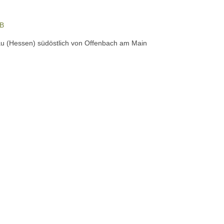
B
au (Hessen) südöstlich von Offenbach am Main