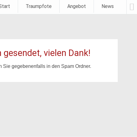
Start
Traumpfote
Angebot
News
Weiter
zum
Inhalt
 gesendet, vielen Dank!
en Sie gegebenenfalls in den Spam Ordner.