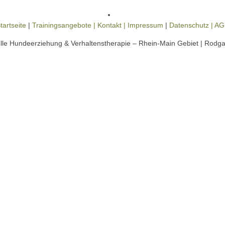
tartseite
|
Trainingsangebote |
Kontakt |
Impressum
|
Datenschutz |
AG
lle Hundeerziehung & Verhaltenstherapie – Rhein-Main Gebiet | Rodg